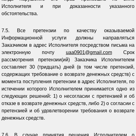
Исполнителя и при доказанности указанного
обстоятельства.
7.5. Все претензии по качеству оказываемой
Информационной услуги должны направляться
Заказчиком в адрес Исполнителя посредством письма на
электронную почту
uaa
0901@
gmail
.
com
Срок
рассмотрения претензии(ий) Заказчика Исполнителем
составляет 30 (тридцать) дней (в том числе претензий,
содержащих требование о возврате денежных средств) с
момента поступления претензии в адрес Исполнителя, по
истечении которого Исполнителем принимается одно из
следующих решений: 1) о несогласии с претензией и об
отказе в возврате денежных средств, либо 2) о согласии с
претензией и об удовлетворении требования о возврате
денежных средств.
7.6. В случае принятия решения Исполнителем о