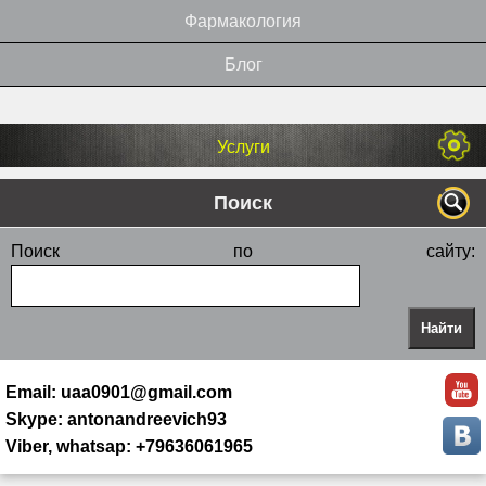
Фармакология
Блог
Услуги
Поиск
Поиск по сайту:
Email: uaa0901@gmail.com
Skype: antonandreevich93
Viber, whatsap: +79636061965