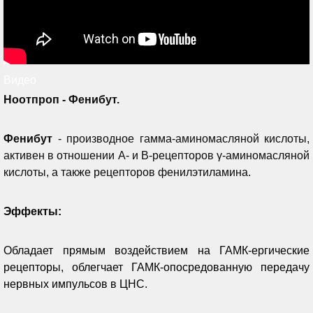
Видео
Ноотпроп - Фенибут.
Фенибут
- производное гамма-аминомасляной кислоты,
активен в отношении A- и B-рецепторов γ-аминомасляной
кислоты, а также рецепторов фенилэтиламина.
Эффекты:
Обладает прямым воздействием на ГАМК-ергические
рецепторы, облегчает ГАМК-опосредованную передачу
нервных импульсов в ЦНС.