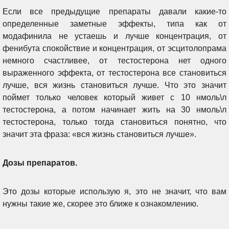
Если все предыдущие препараты давали какие-то
определенные заметные эффекты, типа как от
модафинила не устаешь и лучше концентрация, от
фенибута спокойствие и концентрация, от эсцитолопрама
немного счастливее, от тестостерона нет одного
выраженного эффекта, от тестостерона все становиться
лучше, вся жизнь становиться лучше. Что это значит
поймет только человек который живет с
10 нмоль\л
тестостерона, а потом начинает жить на 30 нмоль\л
тестостерона, только тогда становиться понятно, что
значит эта фраза: «вся жизнь становиться лучше».
Дозы препаратов.
Это дозы которые использую я, это не значит, что вам
нужны такие же, скорее это ближе к ознакомлению.