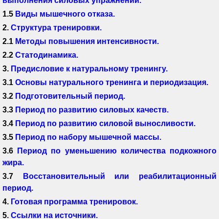
выполнения силовых упражнений.
1.5
Виды мышечного отказа.
2.
Структура тренировки.
2.1
Методы повышения интенсивности.
2.2
Статодинамика.
3.
Предисловие к натуральному тренингу.
3.1
Основы натурального тренинга и периодизация.
3.2
Подготовительный период.
3.3
Период по развитию силовых качеств.
3.4
Период по развитию силовой выносливости
.
3.5
Период по набору мышечной массы.
3.6
Период по уменьшению количества подкожного
жира.
3.7
Восстановительный или реабилитационный
период.
4.
Готовая программа тренировок.
5.
Ссылки на источники.