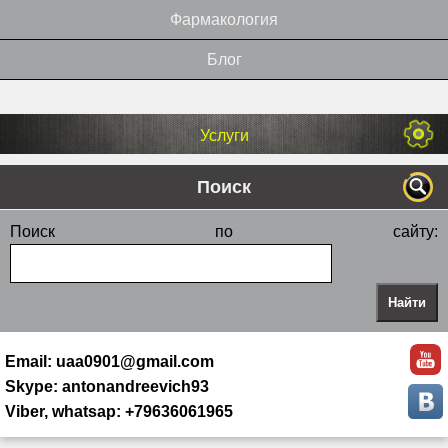
Фармакология
Блог
Услуги
Поиск
Поиск по сайту:
Email: uaa0901@gmail.com
Skype: antonandreevich93
Viber, whatsap: +79636061965