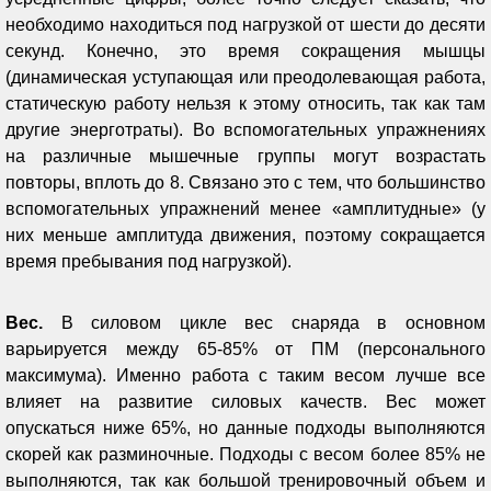
необходимо находиться под нагрузкой от шести до десяти
секунд. Конечно, это время сокращения мышцы
(динамическая уступающая или преодолевающая работа,
статическую работу нельзя к этому относить, так как там
другие энерготраты). Во вспомогательных упражнениях
на различные мышечные группы могут возрастать
повторы, вплоть до 8. Связано это с тем, что большинство
вспомогательных упражнений менее «амплитудные» (у
них меньше амплитуда движения, поэтому сокращается
время пребывания под нагрузкой).
Вес.
В силовом цикле вес снаряда в основном
варьируется между 65-85% от ПМ (персонального
максимума). Именно работа с таким весом лучше все
влияет на развитие силовых качеств. Вес может
опускаться ниже 65%, но данные подходы выполняются
скорей как разминочные. Подходы с весом более 85% не
выполняются, так как большой тренировочный объем и