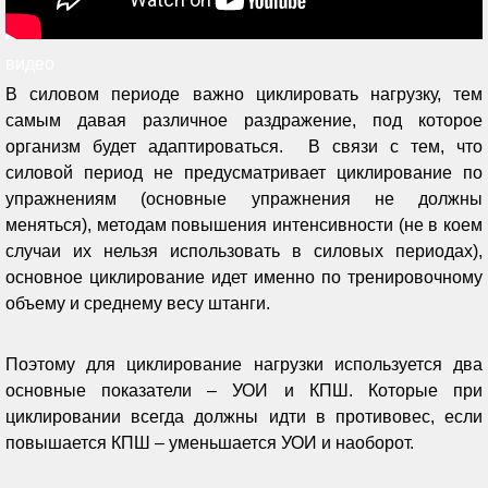
видео
В силовом периоде важно циклировать нагрузку, тем
самым давая различное раздражение, под которое
организм будет адаптироваться. В связи с тем, что
силовой период не предусматривает циклирование по
упражнениям (основные упражнения не должны
меняться), методам повышения интенсивности (не в коем
случаи их нельзя использовать в силовых периодах),
основное циклирование идет именно по тренировочному
объему и среднему весу штанги.
Поэтому для циклирование нагрузки используется два
основные показатели – УОИ и КПШ. Которые при
циклировании всегда должны идти в противовес, если
повышается КПШ – уменьшается УОИ и наоборот.