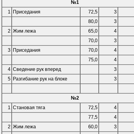
№1
1
Приседания
72,5
3
80,0
3
2
Жим лежа
65,0
4
70,0
3
3
Приседания
70,0
4
75,0
4
4
Сведение рук вперед
3
5
Разгибание рук на блоке
3
№2
1
Становая тяга
72,5
4
77,5
4
2
Жим лежа
60,0
3