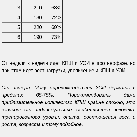
3
210
68%
4
180
72%
5
220
69%
6
190
73%
От недели к недели идет КПШ и УОИ в противофазе, но
при этом идет рост нагрузки, увеличение и КПШ и УОИ.
От автора:
Могу порекомендовать УОИ держать в
пределах 65-75%. Порекомендовать даже
приблизительное количество КПШ крайне сложно, это
зависит от индивидуальных особенностей человека:
тренировочного уровня, опыта, соотношения веса и
роста, возраста и тому подобное.