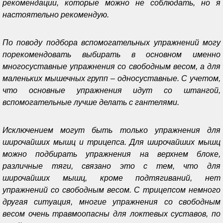
рекомендации, которые можно не соблюдать, но я
настоятельно рекомендую.
По поводу подбора вспомогательных упражнений могу
порекомендовать выбирать в основном именно
многосуставные упражнения со свободным весом, а для
маленьких мышечных групп – односуставные. С учетом,
что основные упражнения идут со штангой,
вспомогательные лучше делать с гантелями.
Исключением могут быть только упражнения для
широчайших мышц и трицепса. Для широчайших мышц
можно подбирать упражнения на верхнем блоке,
различные тяги, связано это с тем, что для
широчайших мышц, кроме подтягиваний, нет
упражнений со свободным весом. С трицепсом немного
другая ситуация, многие упражнения со свободным
весом очень травмоопасны для локтевых суставов, по