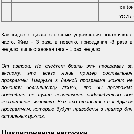
тяг (ои
УОИ /
Как видно с цикла основные упражнения повторяются
часто. Жим – 3 раза в неделю, приседания -3 раза в
неделю, лишь становая тяга – 1 раз неделю.
От автора:
Не следует брать эту программу за
аксиому, это всего лишь пример составления
программы. Нагрузка в данной программе может не
подойти большинству людей, что бы программа
подходила ее нужно составлять индивидуально под
конкретного человека. Все это относится и к другим
программам, которые будут приведены в пример для
остальных циклов.
Циклирование нагрузки.