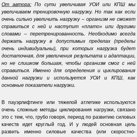
От автора:
По сути увеличивая УОИ или КПШ мы
увеличиваем тренировочную нагрузку. Но так как если
очень сильно увеличить нагрузку – организм не сможет
справиться с ней и наступит «плато» или другими
словами – перетренированность. Необходимо всегда
держать нагрузку в допустимых пределах (пределы
очень индивидуальны), при которых нагрузка будет
достаточная, для увеличения результата и адаптации,
но не слишком большая, чтобы организм смог с ней
справиться. Именно для определения и циклирования
данной нагрузки и используется УОИ и КПШ, как
основные показатели нагрузки.
В пауэрлифтинге или тяжелой атлетике используются
очень сложные методы циклирования нагрузки, связано
это с тем, что, грубо говоря, период по развитию силовых
качеств идет круглый год. И у людей основная цель
развить именно силовые качества (или скоростно-