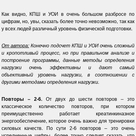
Как видно, КПШ и УОИ в очень большом разбросе по
цифрам, но, увы, сказать более точно невозможно, так как
у всех людей различный уровень физической подготовки.
От автора:
Конечно подсчет КПШ и УОИ очень сложный
и кропотливый процесс, но при правильном анализе и
построение программы, данные методы определения
нагрузки очень эффективны и дают самый
объективный уровень нагрузки, в соотношении с
другими методами определения нагрузки.
Повторы – 2-6.
От двух до шести повторов – это
классическое количество повторов, при котором
преимущественно работает креатинкиназное
энергообеспечение, которое очень важно для тренировки
силовых качеств. По сути 2-6 повторов – это очень
усредненные цифры, более точно следует сказать, что