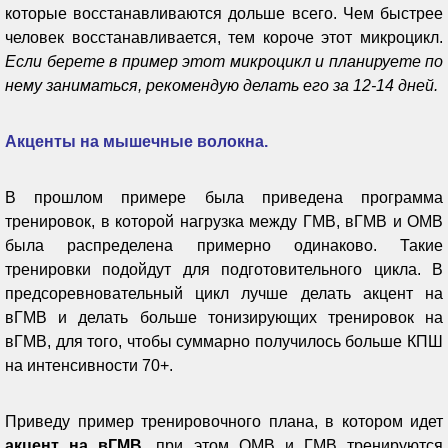
которые восстанавливаются дольше всего. Чем быстрее
человек восстанавливается, тем короче этот микроцикл.
Если берете в пример этот микроцикл и планируете по
нему заниматься, рекомендую делать его за 12-14 дней.
Акценты на мышечные волокна.
В прошлом примере была приведена программа
тренировок, в которой нагрузка между ГМВ, вГМВ и ОМВ
была распределена примерно одинаково. Такие
тренировки подойдут для подготовительного цикла. В
предсоревновательный цикл лучше делать акцент на
вГМВ и делать больше тонизирующих тренировок на
вГМВ, для того, чтобы суммарно получилось больше КПШ
на интенсивности 70+.
Приведу пример тренировочного плана, в котором идет
акцент на вГМВ
, при этом ОМВ и ГМВ тренируются