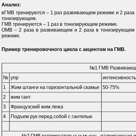
Анализ:
вГМВ тренируются – 1 раз развивающем режиме и 2 раза
тонизирующем.
ГМВ тренируются – 1 раз в тонизирующем режиме.
ОМВ – 2 раза в развивающем и 2 раза в тонизирующем
режиме.
Пример тренировочного цикла с акцентом на ГМВ.
№1 ГМВ Развивающ
№
упр
интенсивность
1
Жим штанги на горизонтальной скамье
50-75%
2
жим гант
3
Французский жим лежа
4
Подъем рук перед собой с гантелью
№2 ГМВ вспомогательных мышц - развивающая и