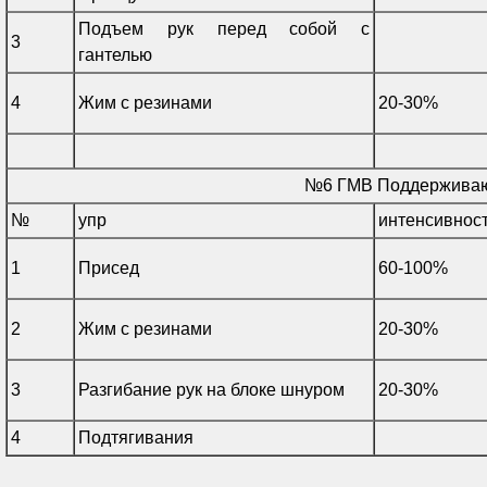
Подъем рук перед собой с
3
гантелью
4
Жим с резинами
20-30%
№6 ГМВ Поддержива
№
упр
интенсивнос
1
Присед
60-100%
2
Жим с резинами
20-30%
3
Разгибание рук на блоке шнуром
20-30%
4
Подтягивания