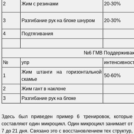
2
Жим с резинами
20-30%
3
Разгибание рук на блоке шнуром
20-30%
4
Подтягивания
№6 ГМВ Поддержива
№
упр
интенсивнос
Жим штанги на горизонтальной
1
50-60%
скамье
2
Жим гант в наклоне
3
Разгибание рук на блоке
Здесь был приведен пример 6 тренировок, которые
составляют один микроцикл. Один микроцикл занимает от
7 до 21 дня. Связано это с восстановлением тех структур,