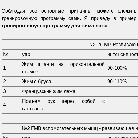
Соблюдая все основные принципы, можете сложить
тренировочную программу сами. Я приведу в пример
тренировочную программу для жима лежа.
№1 вГМВ Развиваю
№
упр
интенсивнос
Жим штанги на горизонтальной
1
90-100%
скамье
2
Жим с бруса
90-110%
3
Французский жим лежа
Подъем рук перед собой с
4
гантелью
№2 ГМВ вспомогательных мышц - развивающая и