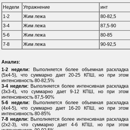
Недели
Упражнение
инт
1-2
Жим лежа
80-82,5
3-4
Жим лежа
87,5-90
5-6
Жим лежа
80-85
7-8
Жим лежа
90-92,5
Анализ:
1-2 недели:
Выполняется более объемная раскладка
(5х4-5), что суммарно дает 20-25 КПШ, но при этом
интенсивность 80-82,5%
3-4 недели:
Выполняется более интенсивная раскладка
(3х3-4), что суммарно дает 9-12 КПШ, но при этом
интенсивность 87,5-90%
5-6 недели:
Выполняется более объемная раскладка
(4х4-5), что суммарно дает 16-20 КПШ, но при этом
интенсивность 80-85%
7-8 недели:
Выполняется более интенсивная раскладка
(2х2-3), что суммарно дает 4-6 КПШ, но при этом