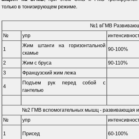
только в тонизирующем режиме.
№1 вГМВ Развиваю
№
упр
интенсивнос
Жим штанги на горизонтальной
1
90-100%
скамье
2
Жим с бруса
90-110%
3
Французский жим лежа
Подъем рук перед собой с
4
гантелью
№2 ГМВ вспомогательных мышц - развивающая и
№
упр
интенсивнос
1
Присед
60-100%