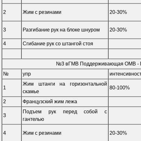
2
Жим с резинами
20-30%
3
Разгибание рук на блоке шнуром
20-30%
4
Сгибание рук со штангой стоя
№3 вГМВ Поддерживающая ОМВ -
№
упр
интенсивнос
Жим штанги на горизонтальной
1
80-100%
скамье
2
Французский жим лежа
Подъем рук перед собой с
3
гантелью
4
Жим с резинами
20-30%