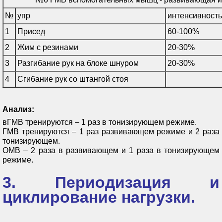
№
упр
интенсивность
1
Присед
60-100%
2
Жим с резинами
20-30%
3
Разгибание рук на блоке шнуром
20-30%
4
Сгибание рук со штангой стоя
Анализ:
вГМВ тренируются – 1 раз в тонизирующем режиме.
ГМВ тренируются – 1 раз развивающем режиме и 2 раза
тонизирующем.
ОМВ – 2 раза в развивающем и 1 раза в тонизирующем
режиме.
3. Периодизация и
циклирование нагрузки.