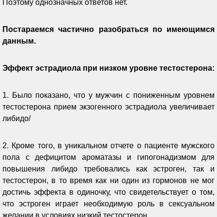
Поэтому однозначных ответов нет.
Постараемся частично разобраться по имеющимся
данным.
Эффект эстрадиола при низком уровне тестостерона:
1. Было показано, что у мужчин с пониженным уровнем
тестостерона прием экзогенного эстрадиола увеличивает
либидо/
2. Кроме того, в уникальном отчете о пациенте мужского
пола с дефицитом ароматазы и гипогонадизмом для
повышения либидо требовались как эстроген, так и
тестостерон, в то время как ни один из гормонов не мог
достичь эффекта в одиночку, что свидетельствует о том,
что эстроген играет необходимую роль в сексуальном
желании в условиях низкий тестостерон.