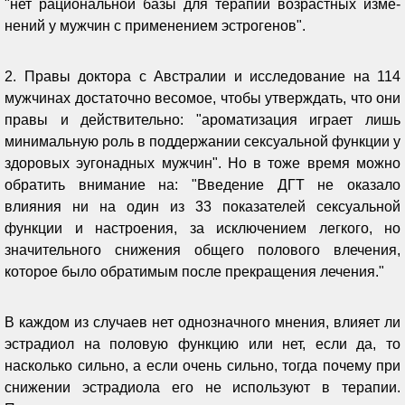
"нет рациональной базы для терапии возрастных изме­
нений у мужчин с применением эстро­генов".
2. Правы доктора с Австралии и исследование на 114
мужчинах достаточно весомое, чтобы утверждать, что они
правы и действительно: "ароматизация играет лишь
минимальную роль в поддержании сексуальной функции у
здоровых эугонадных мужчин". Но в тоже время можно
обратить внимание на: "Введение ДГТ не оказало
влияния ни на один из 33 показателей сексуальной
функции и настроения, за исключением легкого, но
значительного снижения общего полового влечения,
которое было обратимым после прекращения лечения."
В каждом из случаев нет однозначного мнения, влияет ли
эстрадиол на половую функцию или нет, если да, то
насколько сильно, а если очень сильно, тогда почему при
снижении эстрадиола его не используют в терапии.