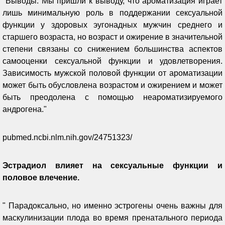
"Выводы: Мы пришли к выводу, что ароматизация играет
лишь минимальную роль в поддержании сексуальной
функции у здоровых эугонадных мужчин среднего и
старшего возраста, но возраст и ожирение в значительной
степени связаны со снижением большинства аспектов
самооценки сексуальной функции и удовлетворения.
Зависимость мужской половой функции от ароматизации
может быть обусловлена возрастом и ожирением и может
быть преодолена с помощью неароматизируемого
андрогена."
pubmed.ncbi.nlm.nih.gov/24751323/
Эстрадиол влияет на сексуальные функции и
половое влечение.
" Парадоксально, но именно эстрогены очень важны для
маскулинизации плода во время пренатального периода