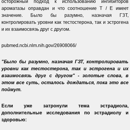
осторожный подход к использованию ингибиторов
ароматазы оправдан и что соотношение T / E имеет
значение. Было бы разумно, назначая ГЗТ,
контролировать уровни как тестостерона, так и эстрогена
и их взаимосвязь друг с другом.
pubmed.ncbi.nlm.nih.gov/26908066/
"Было бы разумно, назначая ГЗТ, контролировать
уровни как тестостерона, так и эстрогена и их
взаимосвязь друг с другом" - золотые слова, в
этом все суть, осталось дождаться, пока это все
поймут.
Если уже затронули тема эстрадиола,
дополнительные исследования по эстрадиолу и
здоровью: