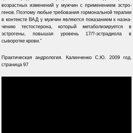
возрастных изме­нений у мужчин с применением эстро­
генов. Поэтому любые требования гормональной терапии
в контексте ВАД у мужчин являются показанием к назна­
чению тестостерона, который мета­болизируется в
эстрогены, повышая уровень 17/?-эстрадиола в
сыворотке крови."
Практическая андрология. Калинченко С.Ю. 2009 год.
страница 97