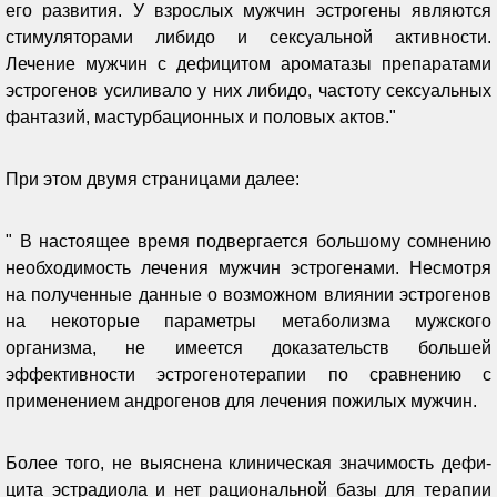
его развития. У взрослых мужчин эстрогены являются
стимуляторами либидо и сексуальной активности.
Лечение мужчин с дефицитом ароматазы препаратами
эстрогенов усиливало у них либидо, частоту сексуальных
фантазий, мастурбационных и половых актов."
При этом двумя страницами далее:
" В настоящее время подверга­ется большому сомнению
необходи­мость лечения мужчин эстрогенами. Несмотря
на полученные данные о возможном влиянии эстрогенов
на некоторые параметры метаболизма мужского
организма, не имеется дока­зательств большей
эффективности эстрогенотерапии по сравнению с
применением андрогенов для лечения пожилых мужчин.
Более того, не выяс­нена клиническая значимость дефи­
цита эстрадиола и нет рациональной базы для терапии