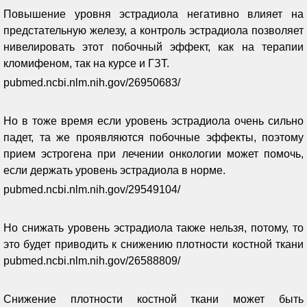
Повышение уровня эстрадиола негативно влияет на
предстательную железу, а контроль эстрадиола позволяет
нивелировать этот побочный эффект, как на терапии
кломифеном, так на курсе и ГЗТ.
pubmed.ncbi.nlm.nih.gov/26950683/
Но в тоже время если уровень эстрадиола очень сильно
падет, та же проявляются побочные эффекты, поэтому
прием эстрогена при лечении онкологии может помочь,
если держать уровень эстрадиола в норме.
pubmed.ncbi.nlm.nih.gov/29549104/
Но снижать уровень эстрадиола также нельзя, потому, то
это будет приводить к снижению плотности костной ткани
pubmed.ncbi.nlm.nih.gov/26588809/
Снижение плотности костной ткани может быть