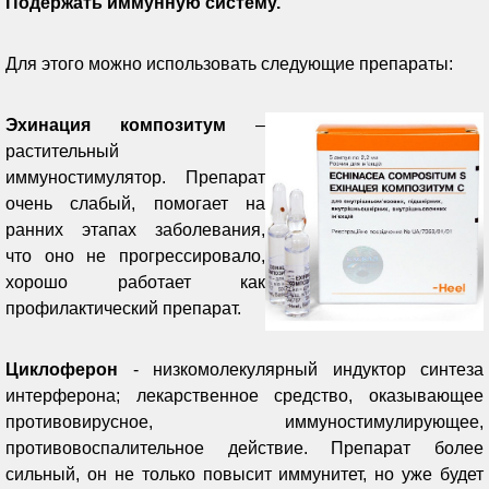
Подержать иммунную систему.
Для этого можно использовать следующие препараты:
Эхинация композитум
–
растительный
иммуностимулятор. Препарат
очень слабый, помогает на
ранних этапах заболевания,
что оно не прогрессировало,
хорошо работает как
профилактический препарат.
Циклоферон
- низкомолекулярный индуктор синтеза
интерферона; лекарственное средство, оказывающее
противовирусное, иммуностимулирующее,
противовоспалительное действие. Препарат более
сильный, он не только повысит иммунитет, но уже будет