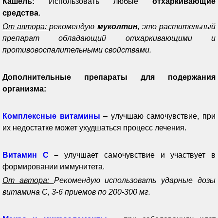
Кашель:
Использовать любые
отхаркивающие
средства
.
От автора:
рекомендую
муколтин
, это растительный
препарат обладающий отхаркивающими и
противовоспалительными свойствами.
Дополнительные препараты для подержания
организма:
Комплексные витамины
– улучшаю самочувствие, при
их недостатке может ухудшаться процесс лечения.
Витамин С
–
улучшает самочувствие и участвует в
формировании иммунитета.
От автора:
Рекомендую использовать ударные дозы
витамина С, 3-6 приемов по 200-300 мг.