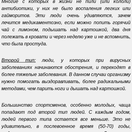
Многие с которых в жизни не пили (или кололи)
антибиотики, у них не было воспаления легких или
гайморитов. Эти люди очень удивляются, зачем
лечится медикаментозно, если можно попить горячий
чай с лимоном, подышать над картошкой, два дня
полежать в кровати и через неделю уже и не вспомнить,
что была простуда.
Второй тип:
люди, у которых при вирусных
заболеваниях начинаются обострения, и переходят в
более тяжелые заболевания. В данном случаи организму
нужно помогать выздоравливать, более радикальными
методами, чем парить ноги и дышать над картошкой.
Большинство спортсменов, особенно молодых, чаща
попадают под второй тип людей. С каждым годом,
людей первого типа остается все меньше. Это не
удивительно, в послевоенное время (50-70) годы,