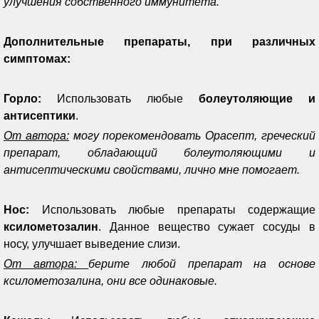
улучшения собственного иммунитета.
Дополнительные препараты, при различных
симптомах:
Горло:
Использовать любые
болеутоляющие и
антисептики
.
От автора:
могу порекомендовать Орасепт, греческий
препарат, обладающий болеутоляющими и
антисептическими свойствами, лично мне помогает.
Нос:
Использовать любые препараты содержащие
ксилометозалин
. Данное вещество сужает сосуды в
носу, улучшает выведение слизи.
От автора:
берите любой препарат на основе
ксилометозалина, они все одинаковые.