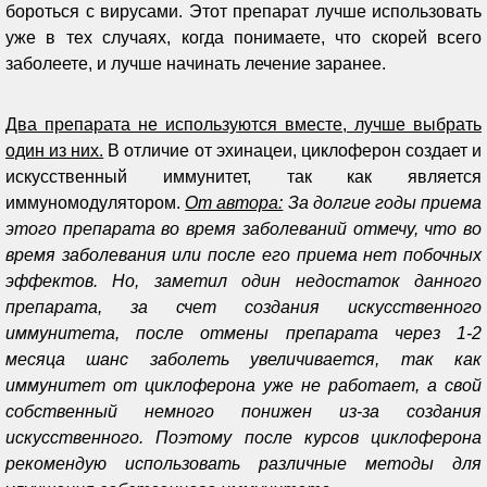
бороться с вирусами. Этот препарат лучше использовать
уже в тех случаях, когда понимаете, что скорей всего
заболеете, и лучше начинать лечение заранее.
Два препарата не используются вместе, лучше выбрать
один из них.
В отличие от эхинацеи, циклоферон создает и
искусственный иммунитет, так как является
иммуномодулятором.
От автора:
За долгие годы приема
этого препарата во время заболеваний отмечу, что во
время заболевания или после его приема нет побочных
эффектов. Но, заметил один недостаток данного
препарата, за счет создания искусственного
иммунитета, после отмены препарата через 1-2
месяца шанс заболеть увеличивается, так как
иммунитет от циклоферона уже не работает, а свой
собственный немного понижен из-за создания
искусственного. Поэтому после курсов циклоферона
рекомендую использовать различные методы для