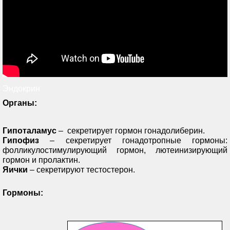
Эндокрин
Органы:
Гипоталамус
– секретирует гормон
гонадолиберин.
Гипофиз
– секретирует гонадотропные гормоны:
фолликулостимулирующий гормон, лютеинизирующий
гормон и пролактин.
Яички
– секретируют тестостерон.
Гормоны: