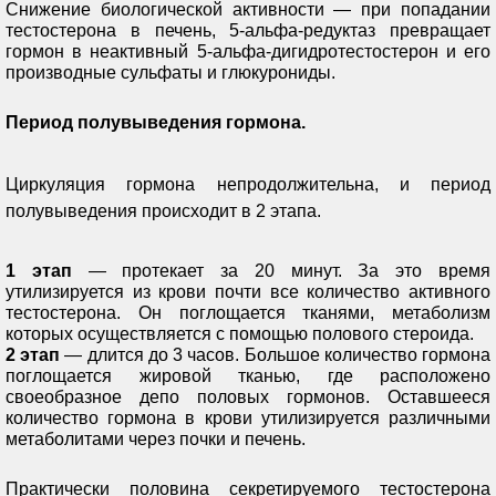
Снижение биологической активности — при попадании
тестостерона в печень, 5-альфа-редуктаз превращает
гормон в неактивный 5-альфа-дигидротестостерон и его
производные сульфаты и глюкурониды.
Период полувыведения гормона.
Циркуляция гормона непродолжительна, и период
полувыведения происходит в 2 этапа.
1 этап
— протекает за 20 минут. За это время
утилизируется из крови почти все количество активного
тестостерона. Он поглощается тканями, метаболизм
которых осуществляется с помощью полового стероида.
2 этап
— длится до 3 часов. Большое количество гормона
поглощается жировой тканью, где расположено
своеобразное депо половых гормонов. Оставшееся
количество гормона в крови утилизируется различными
метаболитами через почки и печень.
Практически половина секретируемого тестостерона