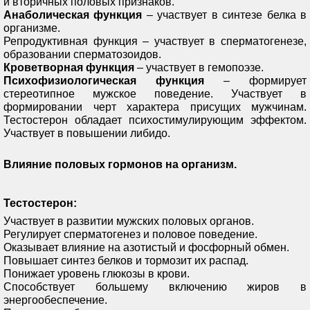
и вторичных половых признаков.
Анаболическая функция
– участвует в синтезе белка в
организме.
Репродуктивная функция – участвует в сперматогенезе,
образовании сперматозоидов.
Кроветворная функция
– участвует в гемопоэзе.
Психофизиологическая функция
– формирует
стереотипное мужское поведение. Участвует в
формировании черт характера присущих мужчинам.
Тестостерон обладает психостимулирующим эффектом.
Участвует в повышении либидо.
Влияние половых гормонов на организм.
Тестостерон:
Участвует в развитии мужских половых органов.
Регулирует сперматогенез и половое поведение.
Оказывает влияние на азотистый и фосфорный обмен.
Повышает синтез белков и тормозит их распад.
Понижает уровень глюкозы в крови.
Способствует большему включению жиров в
энергообеспечение.