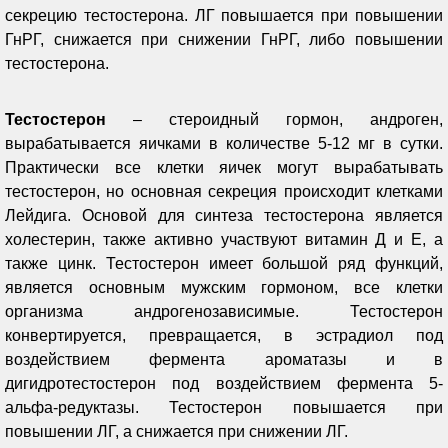
секрецию тестостерона. ЛГ повышается при повышении
ГнРГ, снижается при снижении ГнРГ, либо повышении
тестостерона.
Тестостерон
– стероидный гормон, андроген,
вырабатывается яичками в количестве 5-12 мг в сутки.
Практически все клетки яичек могут вырабатывать
тестостерон, но основная секреция происходит клетками
Лейдига. Основой для синтеза тестостерона является
холестерин, также активно участвуют витамин Д и Е, а
также цинк. Тестостерон имеет большой ряд функций,
является основным мужским гормоном, все клетки
организма андрогенозависимые. Тестостерон
конвертируется, превращается, в эстрадиол под
воздействием фермента ароматазы и в
дигидротестостерон под воздействием фермента 5-
альфа-редуктазы. Тестостерон повышается при
повышении ЛГ, а снижается при снижении ЛГ.