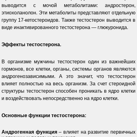
выводится с мочой метаболитами: андростерон,
этиохоланолон. Эти метаболиты представляют отдельную
группу 17-кетостероидов. Также тестостерон выводится в
виде инактивированного тестостерона — глюкуронида.
Эффекты тестостерона.
В организме мужчины тестостерон один из важнейших
гормонов, все клетки, органы, системы органов являются
андрогенозависимыми. А это значит, что тестостерон
влияет полностью на весь организм. За счет стероидной
структуры тестостерон способен проникать в ядро клетки
и воздействовать непосредственно на ядро клетки.
Основные функции тестостерона:
Андрогенная функция
– влияет на развитие первичных