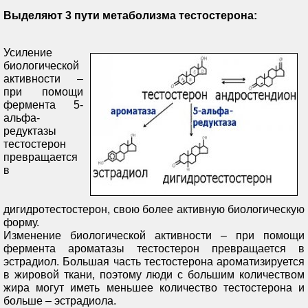
Выделяют 3 пути метаболизма тестостерона:
Усиление
биологической
активности –
при помощи
фермента 5-
альфа-
редуктазы
тестостерон
превращается
в
дигидротестостерон, свою более активную биологическую
форму.
Изменение биологической активности – при помощи
фермента ароматазы тестостерон превращается в
эстрадиол. Большая часть тестостерона ароматизируется
в жировой ткани, поэтому люди с большим количеством
жира могут иметь меньшее количество тестостерона и
больше – эстрадиола.