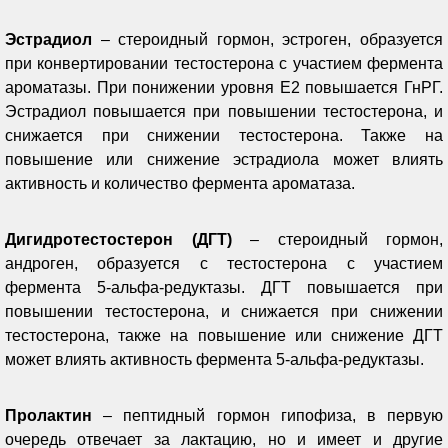
Эстрадиол
– стероидный гормон, эстроген, образуется
при конвертировании тестостерона с участием фермента
ароматазы. При понижении уровня Е2 повышается ГнРГ.
Эстрадиол повышается при повышении тестостерона, и
снижается при снижении тестостерона. Также на
повышение или снижение эстрадиола может влиять
активность и количество фермента ароматаза.
Дигидротестостерон (ДГТ)
– стероидный гормон,
андроген, образуется с тестостерона с участием
фермента 5-альфа-редуктазы. ДГТ повышается при
повышении тестостерона, и снижается при снижении
тестостерона, также на повышение или снижение ДГТ
может влиять активность фермента 5-альфа-редуктазы.
Пролактин
– пептидный гормон гипофиза, в первую
очередь отвечает за лактацию, но и имеет и другие