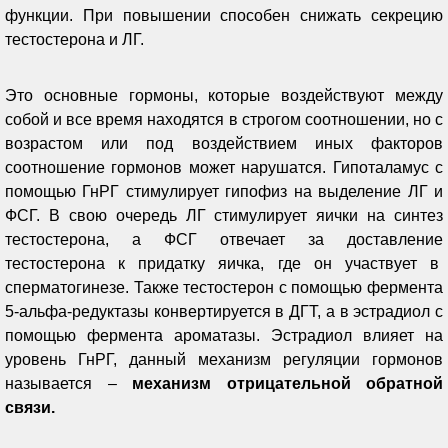
функции. При повышении способен снижать секрецию
тестостерона и ЛГ.
Это основные гормоны, которые воздействуют между
собой и все время находятся в строгом соотношении, но с
возрастом или под воздействием иных факторов
соотношение гормонов может нарушатся. Гипоталамус с
помощью ГнРГ стимулирует гипофиз на выделение ЛГ и
ФСГ. В свою очередь ЛГ стимулирует яички на синтез
тестостерона, а ФСГ отвечает за доставление
тестостерона к придатку яичка, где он участвует в
сперматогинезе. Также тестостерон с помощью фермента
5-альфа-редуктазы конвертируется в ДГТ, а в эстрадиол с
помощью фермента ароматазы. Эстрадиол влияет на
уровень ГнРГ, данный механизм регуляции гормонов
называется –
механизм отрицательной обратной
связи.