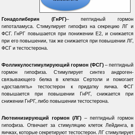
Гонадолиберин (ГнРГ)
– пептидный гормон
гипоталамуса. Стимулирует гипофиз на секрецию ЛГ и
ФСГ. ГнРГ повышается при понижении Е2, и снижается
при его повышении, так же снижается при повышении ЛГ,
ФСГ и тестостерона.
Фолликулостимулирующий гормон (ФСГ)
– пептидный
гормон гипофиза. Стимулирует синтез андроген-
связывающего белка в клетках Сертоли и помогает
«доставлять» тестостерон к придатку яичка. ФСГ
повышается при повышении ГнРГ, снижается при
снижении ГнРГ, либо повышении тестостерона.
Лютеинизирующий гормон (ЛГ)
– пептидный гормон
гипофиза. Отвечает за стимуляцию клеток Лейдинга, в
яичках, которые секретируют тестостерон. ЛГ стимулирует