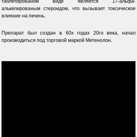
таблетированом виде является 17-альфа-
алькелированым стероидом, что вызывает токсическое
влияние на печень.
Препарат был создан в 60х годах 20го века, начал
производиться под торговой маркой Метенолон.