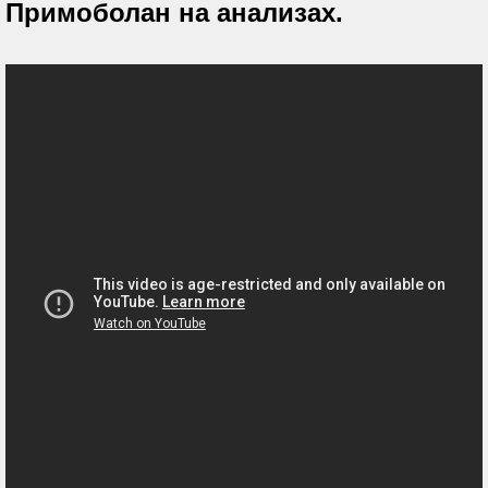
Примоболан на анализах.