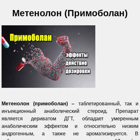
Метенолон (Примоболан)
Метенолон (примоболан)
–
таблетированный, так и
инъекционный анаболический стероид. Препарат
является дериватом ДГТ, обладает умеренным
анаболическим эффектом и относительно низким
андрогенным, а также не ароматизируется. В