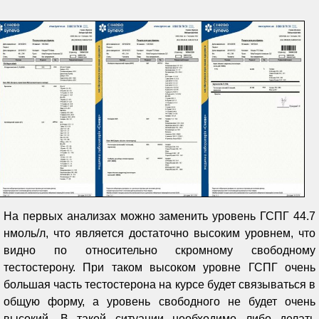
На первых анализах можно заменить уровень ГСПГ 44.7
нмоль/л, что является достаточно высоким уровнем, что
видно по относительно скромному свободному
тестостерону. При таком высоком уровне ГСПГ очень
большая часть тестостерона на курсе будет связываться в
общую форму, а уровень свободного не будет очень
высокий. В такой ситуации необходимо либо делать