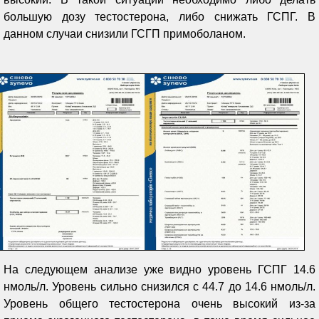
большую дозу тестостерона, либо снижать ГСПГ. В
данном случаи снизили ГСГП примоболаном.
На следующем анализе уже видно уровень ГСПГ 14.6
нмоль/л. Уровень сильно снизился с 44.7 до 14.6 нмоль/л.
Уровень общего тестостерона очень высокий из-за