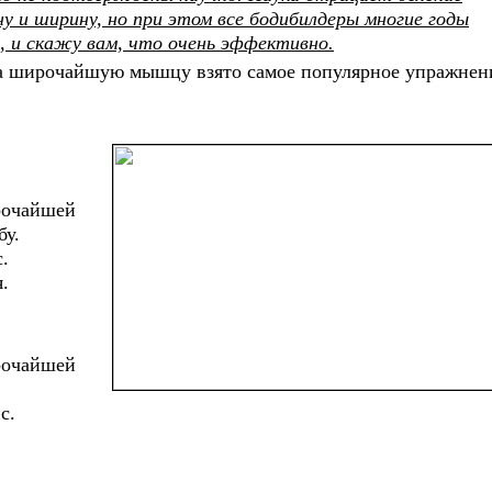
 и ширину, но при этом все бодибилдеры многие годы
 и скажу вам, что очень эффективно.
на широчайшую мышцу взято самое популярное упражнен
рочайшей
бу.
.
.
рочайшей
с.