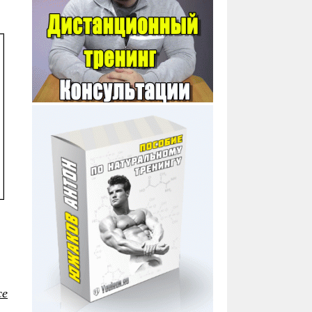
ПЕРВЫЙ КУРС. ПРОТОКОЛ.
ПКТ ПОСЛЕ ДЛИННОГО
КУРСА
ГОНАДОРЕЛИН
се