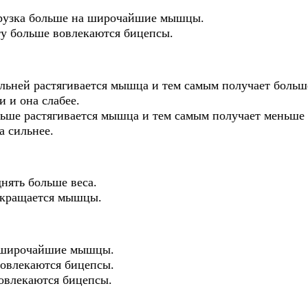
грузка больше на широчайшие мышцы.
ту больше вовлекаются бицепсы.
льней растягивается мышца и тем самым получает больш
и и она слабее.
ьше растягивается мышца и тем самым получает меньше
на сильнее.
нять больше веса.
окращается мышцы.
а широчайшие мышцы.
вовлекаются бицепсы.
вовлекаются бицепсы.