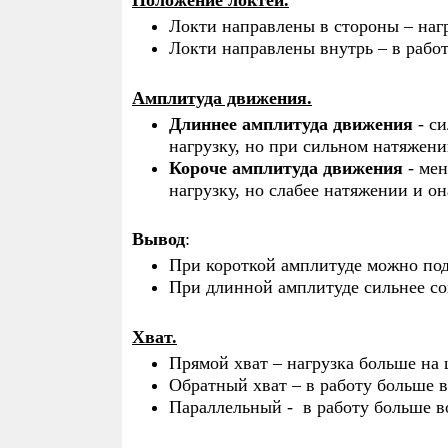
Локти направлены в стороны – на
Локти направлены внутрь – в рабо
Амплитуда движения.
Длиннее амплитуда движения
- си
нагрузку, но при сильном натяжени
Короче амплитуда движения
- мен
нагрузку, но слабее натяжении и о
Вывод
:
При короткой амплитуде можно под
При длинной амплитуде сильнее с
Хват.
Прямой хват – нагрузка больше н
Обратный хват – в работу больше 
Параллельный - в работу больше 