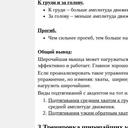
К груди и за голову.
К груди – больше амплитуда движе
За голову – меньше амплитуда дви
Прогиб.
Чем сильнее прогиб, тем больше н
Общий вывод:
Широчайшая мышца может нагружаться п
эффективно и работает. Главное хорошо
Если проанализировать такое упражнени
упражнение, но изменяя: хваты, ширин
нагрузить широчайшие.
Виды подтягиваний с акцентом на тот и
Подтягивания средним хватом к гр
средней амплитуде движения.
Подтягивания узким обратным хва
3.Тренировка широчайших 