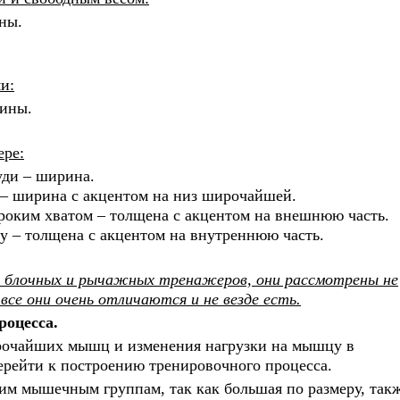
ны.
и:
щины.
ере:
уди – ширина.
и – ширина с акцентом на низ широчайшей.
роким хватом – толщена с акцентом на внешнюю часть.
ту – толщена с акцентом на внутреннюю часть.
 блочных и рычажных тренажеров, они рассмотрены не
 все они очень отличаются и не везде есть.
роцесса.
ирочайших мышц и изменения нагрузки на мышцу в
ерейти к построению тренировочного процесса.
м мышечным группам, так как большая по размеру, так