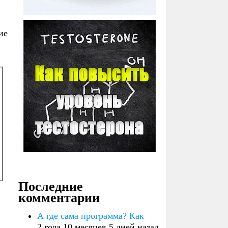
ие
Последние
комментарии
А где сама программа? Как
2 года 10 месяцев 5 дней назад