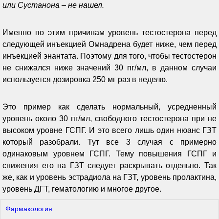
или Сустанона – не нашел.
Именно по этим причинам уровень тестостерона перед
следующей инъекцией Омнадрена будет ниже, чем перед
инъекцией энантата. Поэтому для того, чтобы тестостерон
не снижался ниже значений 30 пг/мл, в данном случаи
используется дозировка 250 мг раз в неделю.
Это пример как сделать нормальный, усредненный
уровень около 30 пг/мл, свободного тестостерона при не
высоком уровне ГСПГ. И это всего лишь один нюанс ГЗТ
который разобрали. Тут все 3 случая с примерно
одинаковым уровнем ГСПГ. Тему повышения ГСПГ и
снижения его на ГЗТ следует раскрывать отдельно. Так
же, как и уровень эстрадиола на ГЗТ, уровень пролактина,
уровень ДГТ, гематологию и многое другое.
Фармакология