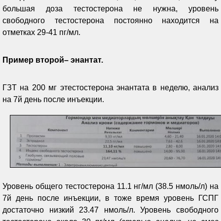
большая доза тестостерона не нужна, уровень
свободного тестостерона постоянно находится на
отметках 29-41 пг/мл.
Пример второй– энантат.
ГЗТ на 200 мг этестостерона энантата в неделю, анализ
на 7й день после инъекции.
Уровень общего тестостерона 11.1 нг/мл (38.5 нмоль/л) на
7й день после инъекции, в тоже время уровень ГСПГ
достаточно низкий 23.47 нмоль/л. Уровень свободного