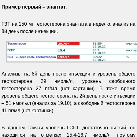
Пример первый – энантат.
ГЗТ на 150 мг тестостерона энантата в неделю, анализ на
8й день после инъекции.
Анализы на 8й день после инъекции и уровень общего
тестостерона 29 нмоль/л, уровень свободного
тестостерона 27 пг/мл (нет картинки). В тоже время
уровень общего тестостерона на 2й день после инъекции
– 51 нмоль/л (анализ за 19.10), а свободный тестостерона
41 пг/мл (нет картинки).
В данном случаи уровень ГСПГ достаточно низкий, он
находится на отметках 15,4-16,7 нмоль/л, поэтому