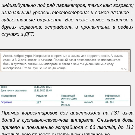
индивидуально под ряд параметров, таких как: возраст;
изначальный уровень тестостерона; и самое главное –
субъективные ощущения. Все тоже самое касается и
других гормонов: эстрадиола и пролактина, в редких
случаях и ДГТ.
Пример корректировок доз анастрозола на ГЗТ из-за
болей в суставно-связочном аппарате. Снижение дозы
привело к повышению эстрадиола с 66 пмоль/л, до 113
пмоль/л, что привело к частичному улучшению.