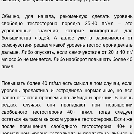
Обычно, для начала, рекомендую сделать уровень
свободно тестостерона порядка 25-40 пг/мл – это
усредненные значения, которые комфортные для
большинства людей. А далее уже в зависимости от
самочувствия решаем какой уровень тестостерона делать
дальше. Либо опускать, если самочувствие от 20 и 40 пг/
мл особо не меняется. Либо наоборот повышать более 40
пг/мл.
Повышать более 40 пг/мл есть смысл в том случаи, если
уровень пролактина и эстрадиола нормальные, но все
равно остаются проблемы по либидо и эрекции. В очень
редких случаях они пропадают при повышении
свободного тестостерона 40+ пг/мл, тогда следует
остаться на таком высоком уровне тестостерона. Если же
после повышения свободного тестостерона 40+ и
нормальном уровне эстрадиола и пролактина либидо и