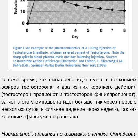
В тоже время, как омнадрена идет смесь с нескольких
эфиров тестостерона, и два из них короткого действия
(тестостерон пропионат и тестостерон финилпропионат),
за чет этого у омнадрена идет больше пик через первые
несколько суток, и сильнее падение через неделю, так как
короткие эфиры уже не работают.
Нормальной картинки по фармакокинетике Омнадерна