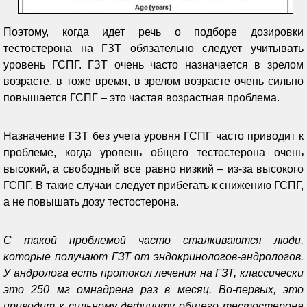
Поэтому, когда идет речь о подборе дозировки
тестостерона на ГЗТ обязательно следует учитывать
уровень ГСПГ. ГЗТ очень часто назначается в зрелом
возрасте, в тоже время, в зрелом возрасте очень сильно
повышается ГСПГ – это частая возрастная проблема.
Назначение ГЗТ без учета уровня ГСПГ часто приводит к
проблеме, когда уровень общего тестостерона очень
высокий, а свободный все равно низкий – из-за высокого
ГСПГ. В такие случаи следует прибегать к снижению ГСПГ,
а не повышать дозу тестостерона.
С такой проблемой часто сталкиваются люди,
которые получают ГЗТ от эндокринологов-андрологов.
У андролога есть протокол лечения на ГЗТ, классически
это 250 мг омнадрена раз в месяц. Во-первых, это
приводит к сильному дефициту общего тестостерона