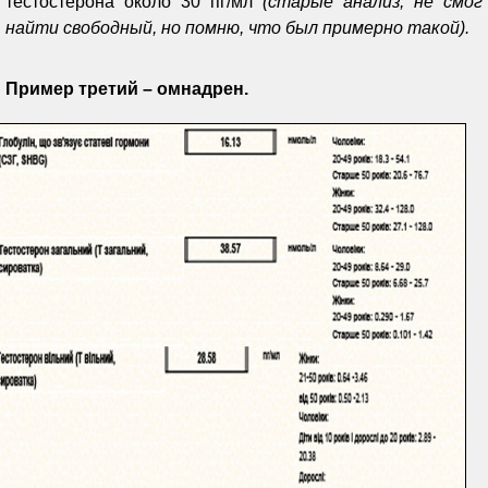
тестостерона около 30 пг/мл
(старые анализ, не смог
найти свободный, но помню, что был примерно такой).
Пример третий – омнадрен.