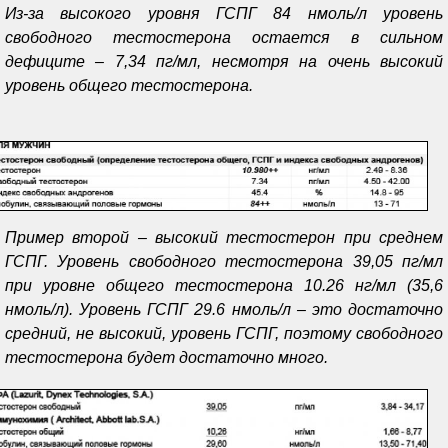
Из-за высокого уровня ГСПГ 84 нмоль/л уровень
свободного тестостерона остается в сильном
дефиците – 7,34 пг/мл, несмотря на очень высокий
уровень общего тестостерона.
Пример второй – высокий тестостерон при среднем
ГСПГ. Уровень свободного тестостерона 39,05 пг/мл
при уровне общего тестостерона 10.26 нг/мл (35,6
нмоль/л). Уровень ГСПГ 29.6 нмоль/л – это достаточно
средний, не высокий, уровень ГСПГ, поэтому свободного
тестостерона будет достаточно много.