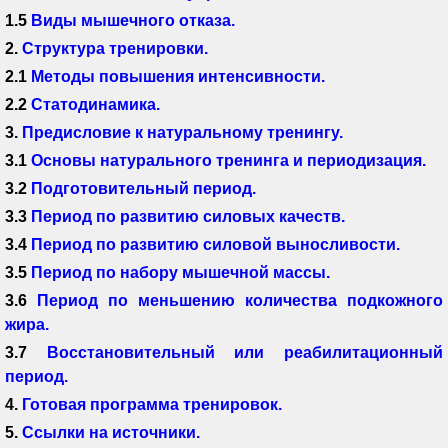
1.5
Виды мышечного отказа.
2.
Структура тренировки.
2.1
Методы повышения интенсивности.
2.2
Статодинамика.
3.
Предисловие к натуральному тренингу.
3.1
Основы натурального тренинга и периодизация.
3.2
Подготовительный период.
3.3
Период по развитию силовых качеств.
3.4
Период по развитию силовой выносливости
.
3.5
Период по набору мышечной массы.
3.6
Период по меньшению количества подкожного
жира.
3.7
Восстановительный или реабилитационный
период.
4.
Готовая программа тренировок.
5.
Ссылки на источники.