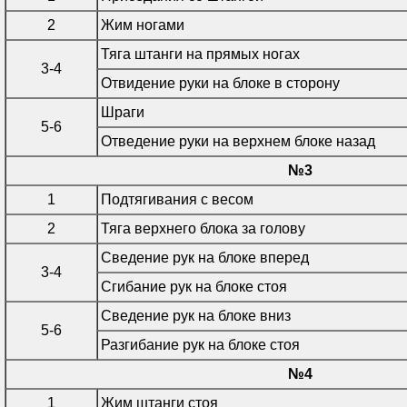
2
Жим ногами
Тяга штанги на прямых ногах
3-4
Отвидение руки на блоке в сторону
Шраги
5-6
Отведение руки на верхнем блоке назад
№3
1
Подтягивания с весом
2
Тяга верхнего блока за голову
Сведение рук на блоке вперед
3-4
Сгибание рук на блоке стоя
Сведение рук на блоке вниз
5-6
Разгибание рук на блоке стоя
№4
1
Жим штанги стоя