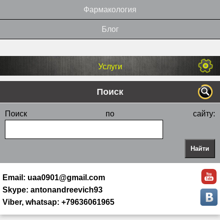
Фармакология
Блог
Услуги
Поиск
Поиск по сайту:
Email: uaa0901@gmail.com
Skype: antonandreevich93
Viber, whatsap: +79636061965