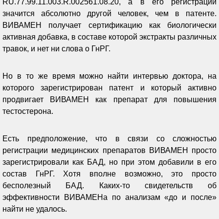
RU.77.99.11.003.R.002561.08.20, а в его регистрации
значится абсолютно другой человек, чем в патенте.
ВИВАМЕН получает сертификацию как биологически
активная добавка, в составе которой экстракты различных
травок, и нет ни слова о ГнРГ.
Но в то же время можно найти интервью доктора, на
которого зарегистрирован патент и который активно
продвигает ВИВАМЕН как препарат для повышения
тестостерона.
Есть предположение, что в связи со сложностью
регистрации медицинских препаратов ВИВАМЕН просто
зарегистрировали как БАД, но при этом добавили в его
состав ГнРГ. Хотя вполне возможно, это просто
бесполезный БАД. Каких-то свидетельств об
эффективности ВИВАМЕНа по анализам «до и после»
найти не удалось.