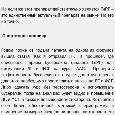
Но если же этот препарат действительно является ГнРГ –
это единственный актуальный препарат на рынке. Но это
не точно.
Спортивное поприще
Годом позже от подачи патента на одном из форумов
вышла статья “Как я отправил ПКТ в прошлое”, где
описывался прием бусерелина (аналога ГнРГ) для
стимуляции ЛГ и ФСГ на курсе ААС.
Проверить
эффективность бусерелина на курсе достаточно легко:
для этого необходимо просто сдать анализы на ЛГ и ФСГ.
Либо сделать курс без тестостерона и использовать
бусерелин: тогда на анализах будет видно и повышение
ЛГ, и ФСГ, а также и повышение тестостерона. Хотя автор
счел более объективной метрикой спермограмму и
измерение размера яичек (но ни первое, ни второе в его