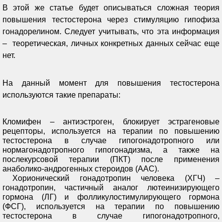
В этой же статье будет описываться сложная теория
повышения тестостерона через стимуляцию гипофиза
гонадорелином. Следует учитывать, что эта информация
–
теоретическая, личных конкретных данных сейчас еще
нет.
На данный момент для повышения тестостерона
используются такие препараты:
Кломифен – антиэстроген, блокирует эстрагеновые
рецепторы, используется на терапии по повышению
тестостерона в случае гипогонадотропного или
нормагонадотропного гипогонадизма, а также на
послекурсовой терапии (ПКТ) после применения
анаболико-андрогенных стероидов (ААС).
Хорионический гонадотропин человека (ХГЧ) –
гонадотропин, частичный аналог лютеинизирующего
гормона (ЛГ) и фолликулостимулирующего гормона
(ФСГ), используется на терапии по повышению
тестостерона в случае гипогонадотропного,