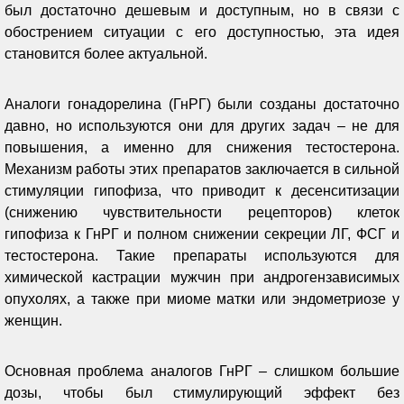
был достаточно дешевым и доступным, но в связи с
обострением ситуации с его доступностью, эта идея
становится более актуальной.
Аналоги гонадорелина (ГнРГ) были созданы достаточно
давно, но используются они для других задач – не для
повышения, а именно для снижения тестостерона.
Механизм работы этих препаратов заключается в сильной
стимуляции гипофиза, что приводит к десенситизации
(снижению чувствительности рецепторов) клеток
гипофиза к ГнРГ и полном снижении секреции ЛГ, ФСГ и
тестостерона. Такие препараты используются для
химической кастрации мужчин при андрогензависимых
опухолях, а также при миоме матки или эндометриозе у
женщин.
Основная проблема аналогов ГнРГ – слишком большие
дозы, чтобы был стимулирующий эффект без