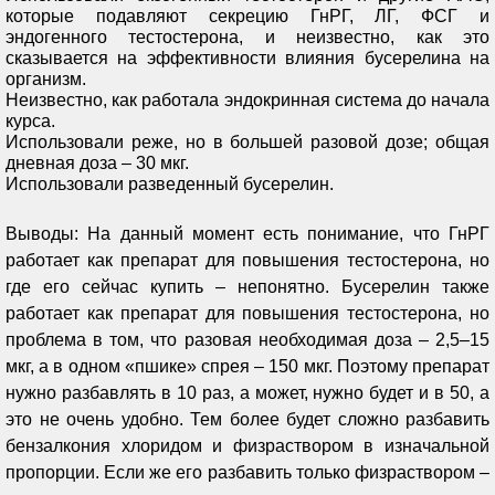
которые подавляют секрецию ГнРГ, ЛГ, ФСГ и
эндогенного тестостерона, и неизвестно, как это
сказывается на эффективности влияния бусерелина на
организм.
Неизвестно, как работала эндокринная система до начала
курса.
Использовали реже, но в большей разовой дозе; общая
дневная доза – 30 мкг.
Использовали разведенный бусерелин.
Выводы: На данный момент есть понимание, что ГнРГ
работает как препарат для повышения тестостерона, но
где его сейчас купить – непонятно. Бусерелин также
работает как препарат для повышения тестостерона, но
проблема в том, что разовая необходимая доза – 2,5–15
мкг, а в одном «пшике» спрея – 150 мкг. Поэтому препарат
нужно разбавлять в 10 раз, а может, нужно будет и в 50, а
это не очень удобно. Тем более будет сложно разбавить
бензалкония хлоридом и физраствором в изначальной
пропорции. Если же его разбавить только физраствором –