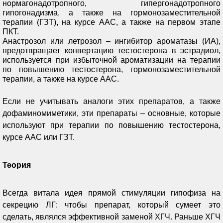
нормагонадотропного, гипергонадотропного
гипогонадизма, а также на гормонозаместительной
терапии (ГЗТ), на курсе ААС, а также на первом этапе
ПКТ.
Анастрозол или летрозол – ингибитор ароматазы (ИА),
предотвращает конвертацию тестостерона в эстрадиол,
используется при избыточной ароматизации на терапии
по повышению тестостерона, гормонозаместительной
терапии, а также на курсе ААС.
Если не учитывать аналоги этих препаратов, а также
дофаминомиметики, эти препараты – основные, которые
используют при терапии по повышению тестостерона,
курсе ААС или ГЗТ.
Теория
Всегда витала идея прямой стимуляции гипофиза на
секрецию ЛГ: чтобы препарат, который сумеет это
сделать, являлся эффективной заменой ХГЧ. Раньше ХГЧ