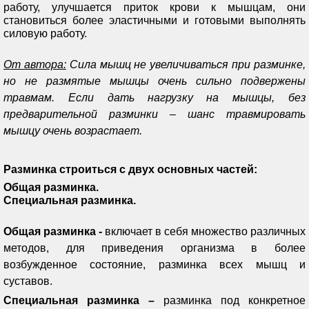
работу, улучшается приток крови к мышцам, они
становиться более эластичными и готовыми выполнять
силовую работу.
От автора:
Сила мышц не увеличиваться при разминке,
но не размятые мышцы очень сильно подвержены
травмам. Если дать нагрузку на мышцы, без
предварительной разминки – шанс травмировать
мышцу очень возрастает.
Разминка строиться с двух основных частей:
Общая разминка.
Специальная разминка.
Общая разминка -
включает в себя множество различных
методов, для приведения организма в более
возбужденное состояние, разминка всех мышц и
суставов.
Специальная разминка –
разминка под конкретное