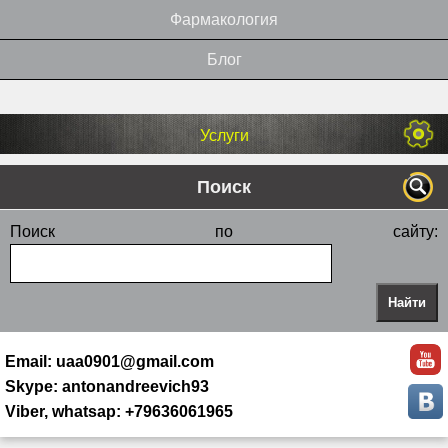
Фармакология
Блог
Услуги
Поиск
Поиск по сайту:
Email: uaa0901@gmail.com
Skype: antonandreevich93
Viber, whatsap: +79636061965