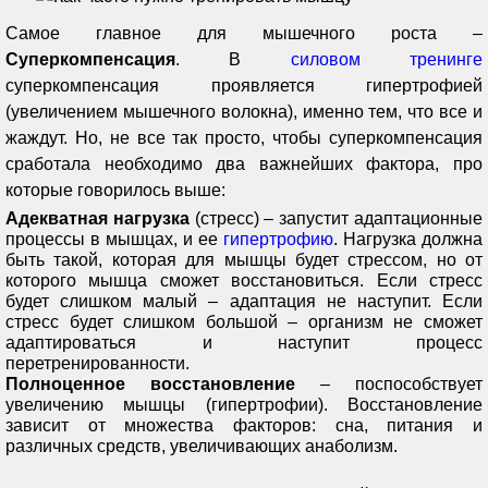
Самое главное для мышечного роста –
Суперкомпенсация
. В
силовом тренинге
суперкомпенсация проявляется гипертрофией
(увеличением мышечного волокна), именно тем, что все и
жаждут. Но, не все так просто, чтобы суперкомпенсация
сработала необходимо два важнейших фактора, про
которые говорилось выше:
Адекватная нагрузка
(стресс) – запустит адаптационные
процессы в мышцах, и ее
гипертрофию
. Нагрузка должна
быть такой, которая для мышцы будет стрессом, но от
которого мышца сможет восстановиться. Если стресс
будет слишком малый – адаптация не наступит. Если
стресс будет слишком большой – организм не сможет
адаптироваться и наступит процесс
перетренированности.
Полноценное восстановление
– поспособствует
увеличению мышцы (гипертрофии). Восстановление
зависит от множества факторов: сна, питания и
различных средств, увеличивающих анаболизм.