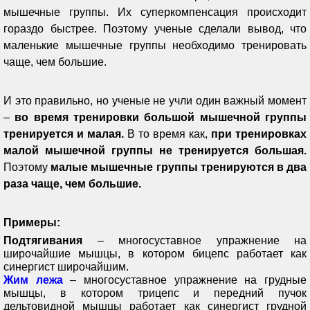
мышечные группы. Их суперкомпенсация происходит
гораздо быстрее. Поэтому ученые сделали вывод, что
маленькие мышечные группы необходимо тренировать
чаще, чем большие.
И это правильно, но ученые не учли один важный момент
–
во время тренировки большой мышечной группы
тренируется и малая.
В то время как,
при тренировках
малой мышечной группы не тренируется большая.
Поэтому
малые мышечные группы тренируются в два
раза чаще, чем большие.
Примеры:
Подтягивания
– многосуставное упражнение на
широчайшие мышцы, в котором бицепс работает как
синергист широчайшим.
Жим лежа
– многосуставное упражнение на грудные
мышцы, в котором трицепс и передний пучок
дельтовидной мышцы работает как синергист грудной