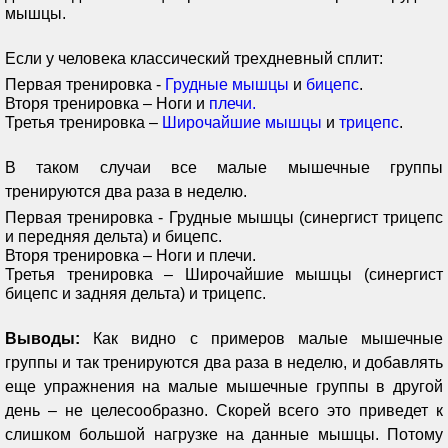
мышцы.
Если у человека классический трехдневный сплит:
Первая тренировка -
Грудные мышцы
и
бицепс
.
Вторя тренировка – Ноги и
плечи.
Третья тренировка –
Широчайшие мышцы
и
трицепс
.
В таком случаи все малые мышечные группы
тренируются два раза в неделю.
Первая тренировка - Грудные мышцы (синергист трицепс
и передняя дельта) и бицепс.
Вторя тренировка – Ноги и плечи.
Третья тренировка – Широчайшие мышцы (синергист
бицепс и задняя дельта) и трицепс.
Выводы:
Как видно с примеров малые мышечные
группы и так тренируются два раза в неделю, и добавлять
еще упражнения на малые мышечные группы в другой
день – не целесообразно. Скорей всего это приведет к
слишком большой нагрузке на данные мышцы. Потому