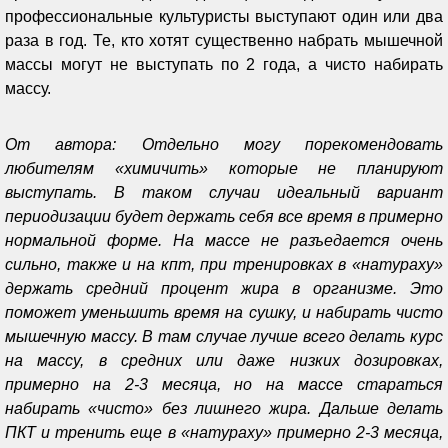
профессиональные культуристы выступают один или два
раза в год. Те, кто хотят существенно набрать мышечной
массы могут не выступать по 2 года, а чисто набирать
массу.
От автора: Отдельно могу порекомендовать
любителям «химичить» которые не планируют
выступать. В таком случаи идеальный вариант
периодизации будет держать себя все время в примерно
нормальной форме. На массе не разъедается очень
сильно, также и на кпт, при тренировках в «натураху»
держать средний процент жира в организме. Это
поможет уменьшить время на сушку, и набирать чисто
мышечную массу. В там случае лучше всего делать курс
на массу, в средних или даже низких дозировках,
примерно на 2-3 месяца, но на массе стараться
набирать «чисто» без лишнего жира. Дальше делать
ПКТ и тренить еще в «натураху» примерно 2-3 месяца,