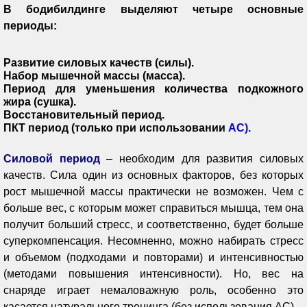
В бодибилдинге выделяют четыре основные
периоды:
Развитие силовых качеств (силы).
Набор мышечной массы (масса).
Период для уменьшения количества подкожного
жира (сушка).
Восстановительный период.
ПКТ период (только при использовании
АС)
.
Силовой период
– необходим для развития силовых
качеств. Сила один из основных факторов, без которых
рост мышечной массы практически не возможен. Чем с
больше вес, с которым может справиться мышца, тем она
получит больший стресс, и соответственно, будет больше
суперкомпенсация. Несомненно, можно набирать стресс
и объемом (подходами и повторами) и интенсивностью
(методами повышения интенсивности). Но, вес на
снаряде играет немаловажную роль, особенно это
касается натурального тренинга (без использования АС).