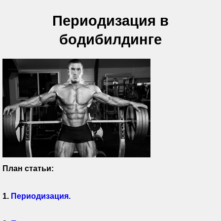
Периодизация в
бодибилдинге
План статьи:
1.
Периодизация.