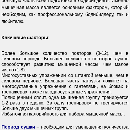
большую часть всей подготовки в бодибилдинге. Именно
мышечная масса является основным фактором, который
необходим, как профессиональному бодибилдеру, так и
любителю.
Ключевые факторы:
Более большое количество повторов (8-12), чем в
силовом периоде. Большее количество повторов лучше
способствует развитию мышечной массы, чем малое
число (1-8).
Многосуставных упражнений со штангой меньше, чем в
силовом периоде. Большая часть нагрузки ложится на
многосуставные упражнения с гантелями, на блоках и
тренажерах, также на односуставные упражнения.
Полноценный сплит, одна мышечная группу тренируется
1-2 раза в неделю. За одну тренировку не тренируются
больше двух мышечных групп.
Избыточная калорийность для набора мышечной массы.
Период сушки
– необходим для уменьшения количества