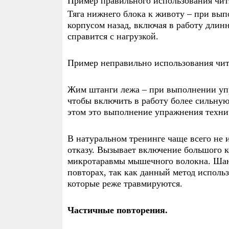
Пример правильного использования чит
Тяга нижнего блока к животу – при вы
корпусом назад, включая в работу дл
справится с нагрузкой.
Пример неправильно использования чит
Жим штанги лежа – при выполнении упра
чтобы включить в работу более сильную
этом это выполнение упражнения техни
В натуральном тренинге чаще всего не 
отказу. Вызывает включение большого 
микротаравмы мышечного волокна. Шан
повторах, так как данный метод испол
которые реже травмируются.
Частичные повторения.