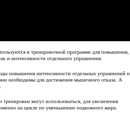
пользуются в тренировочной программе для повышения,
так и интенсивности отдельного упражнения.
тоды повышения интенсивности отдельных упражнений н
 они необходимы для достижения мышечного отказа. А
.
 тренировки могут использоваться, для увеличения
я именно на цикле по уменьшению подкожного жира.