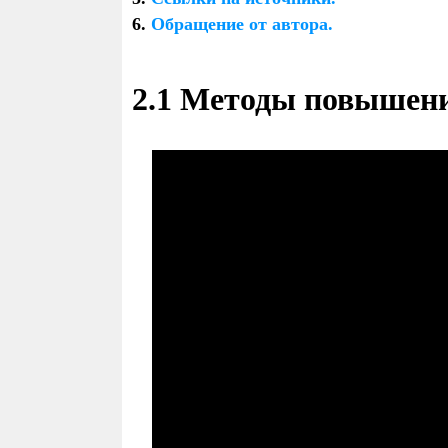
6.
Обращение от автора.
2.1 Методы повышени