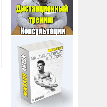
ПЕРВЫЙ КУРС. ПРОТОКОЛ.
ПКТ ПОСЛЕ ДЛИННОГО
КУРСА
ГОНАДОРЕЛИН