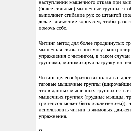
наступлении мышечного отказа при вып
(более сильные) мышечные группы, что
выполняет сгибание рук со штангой (по
делает движение корпусом, чтобы разог
помочь себе.
Читинг метод для более продвинутых тр
мышечная связь, и они могут контролир
упражнения с читингом, в таком случа
группами, минимизируя нагрузку на це
Читинг целесообразно выполнять с дос
тяговые мышечные группы (широчайшие, 
что в данных мышечных группах есть 
мышечных группах (грудные мышцы, три
трицепсов может быть исключением)), н
использовать читинг в жимовых движен
упражнения.