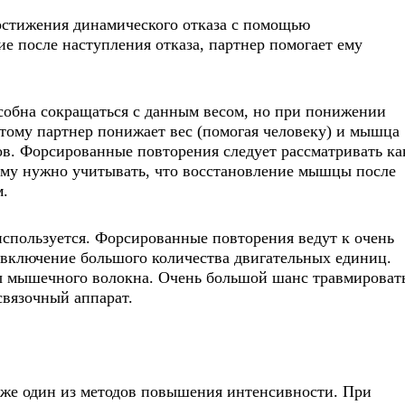
остижения динамического отказа с помощью
е после наступления отказа, партнер помогает ему
обна сокращаться с данным весом, но при понижении
этому партнер понижает вес (помогая человеку) и мышца
ов. Форсированные повторения следует рассматривать ка
му нужно учитывать, что восстановление мышцы после
м.
используется. Форсированные повторения ведут к очень
включение большого количества двигательных единиц.
 мышечного волокна. Очень большой шанс травмироват
связочный аппарат.
также один из методов повышения интенсивности. При