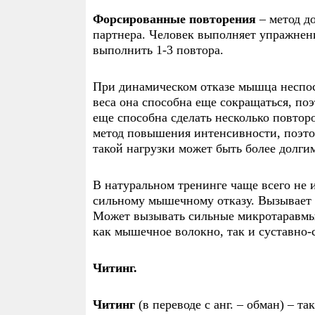
Форсированные повторения
– метод д
партнера. Человек выполняет упражнени
выполнить 1-3 повтора.
При динамическом отказе мышца неспос
веса она способна еще сокращаться, по
еще способна сделать несколько повтор
метод повышения интенсивности, поэто
такой нагрузки может быть более долги
В натуральном тренинге чаще всего не 
сильному мышечному отказу. Вызывает 
Может вызывать сильные микротаравмы
как мышечное волокно, так и суставно-
Читинг.
Читинг
(в переводе с анг. – обман) – 