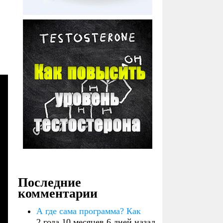
Последние
комментарии
А где сама программа? Как
2 года 10 месяцев 6 дней назад