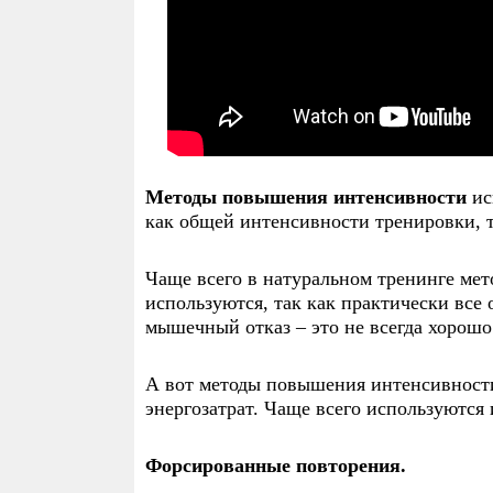
Методы повышения интенсивности
Методы повышения интенсивности
ис
как общей интенсивности тренировки, 
Чаще всего в натуральном тренинге ме
используются, так как практически все
мышечный отказ – это не всегда хорошо
А вот методы повышения интенсивности
энергозатрат. Чаще всего используютс
Форсированные повторения.