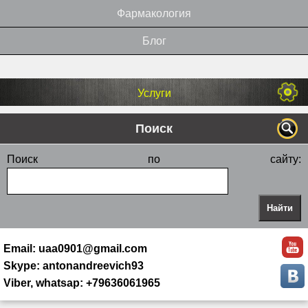
Фармакология
Блог
Услуги
Поиск
Поиск по сайту:
Email: uaa0901@gmail.com
Skype: antonandreevich93
Viber, whatsap: +79636061965