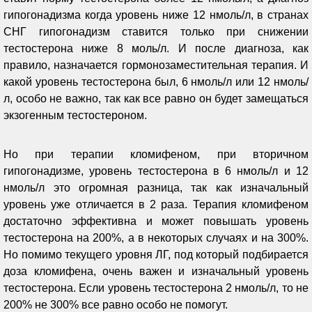
гипогонадизма когда уровень ниже 12 нмоль/л, в странах
СНГ гипогонадизм ставится только при снижении
тестостерона ниже 8 моль/л. И после диагноза, как
правило, назначается гормонозаместительная терапия. И
какой уровень тестостерона был, 6 нмоль/л или 12 нмоль/
л, особо не важно, так как все равно он будет замещаться
экзогенным тестостероном.
Но при терапии кломифеном, при вторичном
гипогонадизме, уровень тестостерона в 6 нмоль/л и 12
нмоль/л это огромная разница, так как изначальный
уровень уже отличается в 2 раза. Терапия кломифеном
достаточно эффективна и может повышать уровень
тестостерона на 200%, а в некоторых случаях и на 300%.
Но помимо текущего уровня ЛГ, под который подбирается
доза кломифена, очень важен и изначальный уровень
тестостерона. Если уровень тестостерона 2 нмоль/л, то не
200% не 300% все равно особо не помогут.