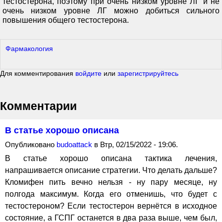
тестостерона, поэтому при очень низком уровне ЛГ и не
очень низком уровне ЛГ можно добиться сильного
повышения общего тестостерона.
Фармакология
Для комментирования
войдите
или
зарегистрируйтесь
Комментарии
В статье хорошо описана
Опубликовано
budoattack
в Втр, 02/15/2022 - 19:06.
В статье хорошо описана тактика лечения,
напрашивается описание стратегии. Что делать дальше?
Кломифен пить вечно нельзя - ну пару месяце, ну
полгода максимум. Когда его отменишь, что будет с
тестостероном? Если тестостерон вернётся в исходное
состояние, а ГСПГ останется в два раза выше, чем был,