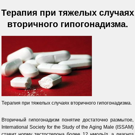
Терапия при тяжелых случаях
вторичного гипогонадизма.
Терапия при тяжелых случаях вторичного гипогонадизма.
Вторичный гипогонадизм понятие достаточно размытое,
International Society for the Study of the Aging Male (ISSAM)
ставит норму тестостерона более 12 нмоль/л, а диагноз