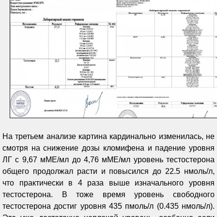
На третьем анализе картина кардинально изменилась, не
смотря на снижение дозы кломифена и падение уровня
ЛГ с 9,67 мМЕ/мл до 4,76 мМЕ/мл уровень тестостерона
общего продолжал расти и повысился до 22.5 нмоль/л,
что практически в 4 раза выше изначального уровня
тестостерона. В тоже время уровень свободного
тестостерона достиг уровня 435 пмоль/л (0.435 нмоль/л).