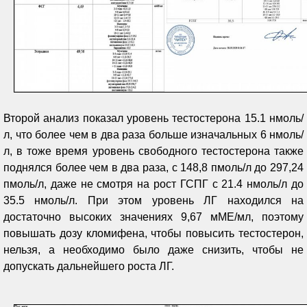
Второй анализ показал уровень тестостерона 15.1 нмоль/
л, что более чем в два раза больше изначальных 6 нмоль/
л, в тоже время уровень свободного тестостерона также
поднялся более чем в два раза, с 148,8 пмоль/л до 297,24
пмоль/л, даже не смотря на рост ГСПГ с 21.4 нмоль/л до
35.5 нмоль/л. При этом уровень ЛГ находился на
достаточно высоких значениях 9,67 мМЕ/мл, поэтому
повышать дозу кломифена, чтобы повысить тестостерон,
нельзя, а необходимо было даже снизить, чтобы не
допускать дальнейшего роста ЛГ.