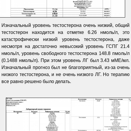
Изначальный уровень тестостерона очень низкий, общий
тестостерон находится на отметке 6.26 нмоль/л, это
катастрофически низкий уровень тестостерона, даже
несмотря на достаточно невысокий уровень ГСПГ 21.4
нмоль/л, уровень свободного тестостерона 148.8 пмоль/л
(0.1488 нмоль/л). При этом уровень ЛГ был 3.43 мМЕ/мл.
Изначальный прогноз был не благоприятный, из-за очень
низкого тестостерона, и не очень низкого ЛГ. Но терапию
все равно решено было делать.