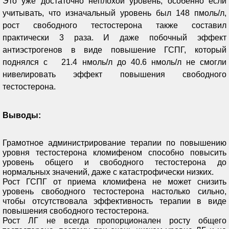
Это уже достаточно неплохой уровень, особенно если
учитывать, что изначальный уровень был 148 пмоль/л,
рост свободного тестостерона также составил
практически 3 раза. И даже побочный эффект
антиэстрогенов в виде повышение ГСПГ, который
поднялся с 21.4 нмоль/л до 40.6 нмоль/л не смогли
нивелировать эффект повышения свободного
тестостерона.
Выводы:
Грамотное администрирование терапии по повышению
уровня тестостерона кломифеном способно повысить
уровень общего и свободного тестостерона до
нормальных значений, даже с катастрофически низких.
Рост ГСПГ от приема кломифена не может снизить
уровень свободного тестостерона настолько сильно,
чтобы отсутствовала эффективность терапии в виде
повышения свободного тестостерона.
Рост ЛГ не всегда пропорционален росту общего