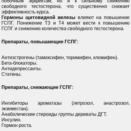
побочным эффектам, но и к сильному снижению
свободного тестостерона, что существенно снижает
эффективность курса.
Гормоны щитовидной железы
влияют на повышение
ГСПГ. Понижение Т3 и Т4 может вести к повышению
ГСПГ и снижению количества свободного тестостерона.
Препараты, повышающие ГСПГ:
Антиэстрогены (тамоксифен, торимифен, кломифен).
Бета-блокаторы.
Антидепрессанты.
Статины.
Препараты, снижающие ГСПГ:
Ингибиторы ароматазы (летрозол, анастрозол,
экземестан).
Анаболические стероиды группы дериваты ДГТ.
Инсулин.
Гормон роста.