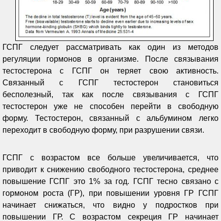
ГСПГ следует рассматривать как один из методов
регуляции гормонов в организме. После связывания
тестостерона с ГСПГ он теряет свою активность.
Связанный с ГСПГ тестостерон становиться
бесполезный, так как после связывания с ГСПГ
тестостерон уже не способен перейти в свободную
форму. Тестостерон, связанный с альбумином легко
переходит в свободную форму, при разрушении связи.
ГСПГ с возрастом все больше увеличивается, что
приводит к снижению свободного тестостерона, среднее
повышение ГСПГ это 1% за год. ГСПГ тесно связано с
гормоном роста (ГР), при повышении уровня ГР ГСПГ
начинает снижаться, что видно у подростков при
повышении ГР. С возрастом секреция ГР начинает