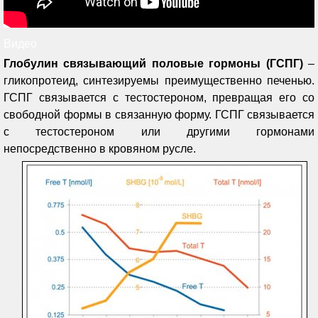
Видео
Глобулин связывающий половые гормоны (ГСПГ)
–
гликопротеид, синтезируемы преимущественно печенью.
ГСПГ связывается с тестостероном, превращая его со
свободной формы в связанную форму. ГСПГ связывается
с тестостероном или другими гормонами
непосредственно в кровяном русле.