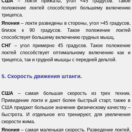
США
– локти прижаты, угол <45 градусов. Такое
положение локтей способствует большему включению
трицепса.
Япония
– локти разведены в стороны, угол >45 градусов,
близок к 90 градусов. Такое положение локтей
способствует большему включению грудных мышц.
СНГ
– угол примерно 45 градусов. Такое положение
локтей способствует оптимальному включению как и
трицепса, так и грудной мышцы с передней дельтой.
5. Скорость движения штанги.
США
– самая большая скорость из трех техник.
Привидение локти и дают более быстрый старт, также в
США придают большое значение физическому качеству –
быстрота. И отдельное его тренируют, для увеличения
скорости жима.
Япония
– самая маленькая скорость. Разведение локтей,