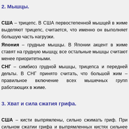
2. Мышцы.
США
– трицепс. В США первостепенной мышцей в жиме
выделяют трицепс, считается, что именно он выполняет
большую часть нагрузки.
Япония
– грудные мышцы. В Японии акцент в жиме
ставят на грудную мышцу, все остальные мышцы считают
менее приоритетными.
СНГ
– симбиоз грудной мышцы, трицепса и передней
дельты. В СНГ принято считать, что большой жим –
правильное включение всех мышечных групп
работающих в жиме.
3. Хват и сила сжатия грифа.
США
– кисти выпрямлены, сильно сжимать гриф. При
сильном сжатии грифа и выпрямленных кистях сильнее