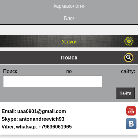
Фармакология
Блог
Услуги
Поиск
Поиск по сайту:
Email: uaa0901@gmail.com
Skype: antonandreevich93
Viber, whatsap: +79636061965